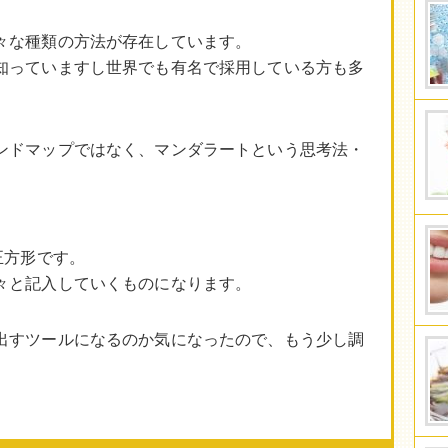
々な種類の方法が存在しています。
知っていますし世界でも有名で採用している方も多
ンドマップではなく、マンダラートという思考法・
。
正方形です。
々と記入していくものになります。
出すツールになるのか気になったので、もう少し調