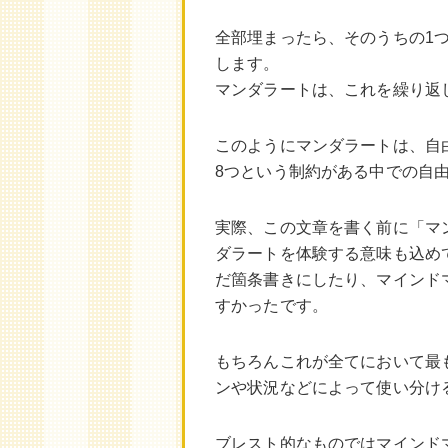
全部埋まったら、そのうちの1
します。
マンダラートは、これを繰り返
このようにマンダラートは、自
8つという制約がある中での自
実際、この文章を書く前に「マ
ダラートを体験する意味も込め
だ箇条書きにしたり、マインド
すかったです。
もちろんこれが全てにおいて最
ンや状況などによって使い分け
ブレスト的なものではマインド