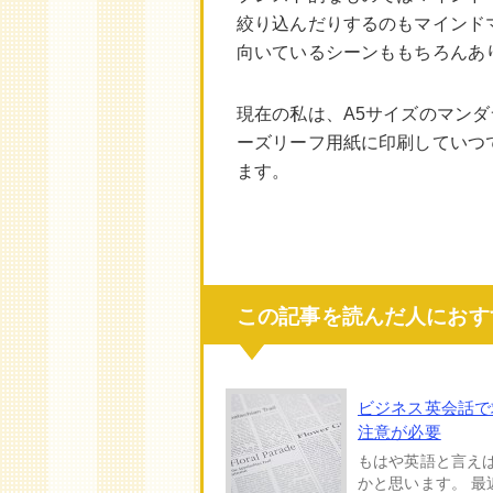
絞り込んだりするのもマインド
向いているシーンももちろんあ
現在の私は、A5サイズのマン
ーズリーフ用紙に印刷していつ
ます。
この記事を読んだ人におす
ビジネス英会話で
注意が必要
もはや英語と言え
かと思います。 