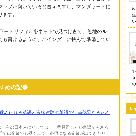
マップが向いていると言えますし、マンダラートに
ります。
い
ダラートリフィルをネットで見つけきて、無地のル
でも書けるように、バインダーに挟んで準備してい
1
すめの記事
サ
求められる英語と資格試験の英語では当然異なるため
ば、今の日本人にとっては、一番習得したい言語でもある
最近では企業でも働く上で、必須になる企業が出てきたり