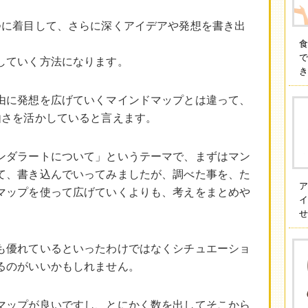
つに着目して、さらに深くアイデアや発想を書き出
していく方法になります。
由に発想を広げていくマインドマップとは違って、
由さを活かしていると言えます。
ンダラートについて」というテーマで、まずはマン
て、書き込んでいってみましたが、調べた事を、た
マップを使って広げていくよりも、考えをまとめや
イ
せ
も優れているといったわけではなくシチュエーショ
るのがいいかもしれません。
マップが良いですし、とにかく数を出してそこから