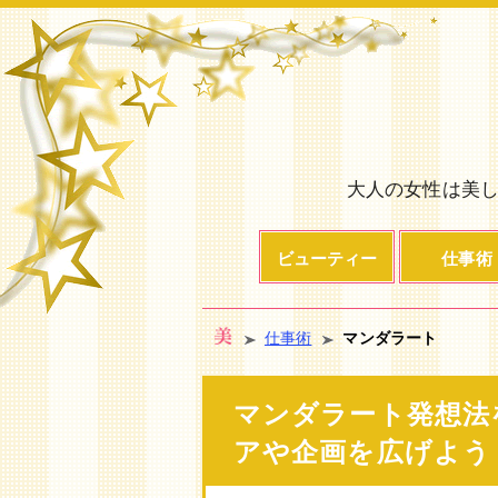
大人の女性は美し
ビューティー
仕事術
仕事術
マンダラート
マンダラート発想法
アや企画を広げよう