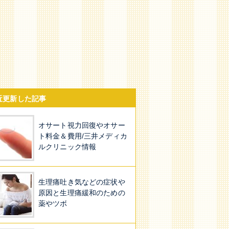
近更新した記事
オサート視力回復やオサー
ト料金＆費用/三井メディカ
ルクリニック情報
生理痛吐き気などの症状や
原因と生理痛緩和のための
薬やツボ