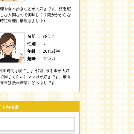
料理や食べ歩きなどが大好きです。貧乏暇
無しな人間なので美味しく手間がかからな
時短料理に最近はまり中♪
名前
ゆうこ
性別
♀
年齢
20代後半
趣味
マンガ
日10時間は寝てしまう程に寝る事が大好
きで同じくらいにマンガが好きです。最近
の週末は漫画喫茶にどっぷりです。
イト内検索