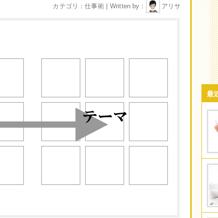
カテゴリ
仕事術
Written by
アリサ
最