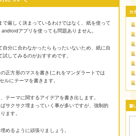
カ
まで厳しく決まっているわけではなく、紙を使って
d、androidアプリを使っても問題ありません。
て自分に合わなかったらもったいないため、紙に自
て試してみるのがおすすめです。
つの正方形のマスを書き(これをマンダラートでは
のセルにテーマを書きます。
に、テーマに関するアイデアを書き出します。
けばサクサク埋まっていく事が多いですが、強制的
書
なります。
つ埋めるように頑張りましょう。