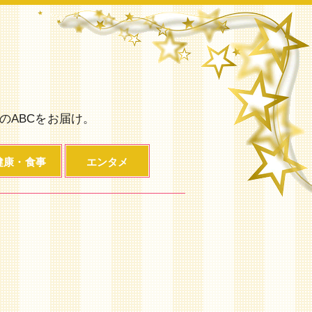
のABCをお届け。
健康・食事
エンタメ