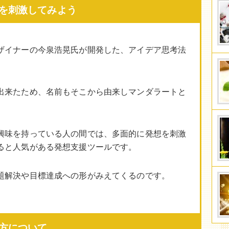
を刺激してみよう
ザイナーの今泉浩晃氏が開発した、アイデア思考法
出来たため、名前もそこから由来しマンダラートと
興味を持っている人の間では、多面的に発想を刺激
ると人気がある発想支援ツールです。
題解決や目標達成への形がみえてくるのです。
方について