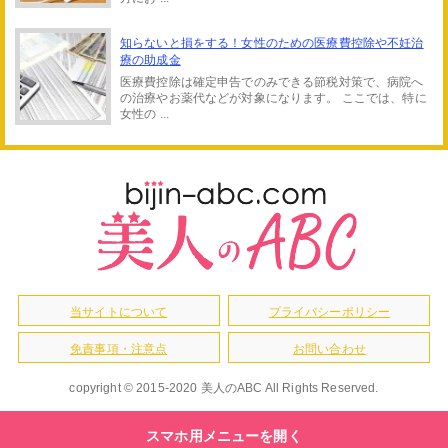
知らないと損をする！女性のための医療費控除や不妊治
療の助成金
医療費控除は確定申告でのみできる節税対策で、病院へ
の治療やお薬代などが対象になります。 ここでは、特に
女性の ...
当サイトについて
プライバシーポリシー
免責事項・注意点
お問い合わせ
copyright © 2015-2020 美人のABC All Rights Reserved.
スマホ用メニューを開く