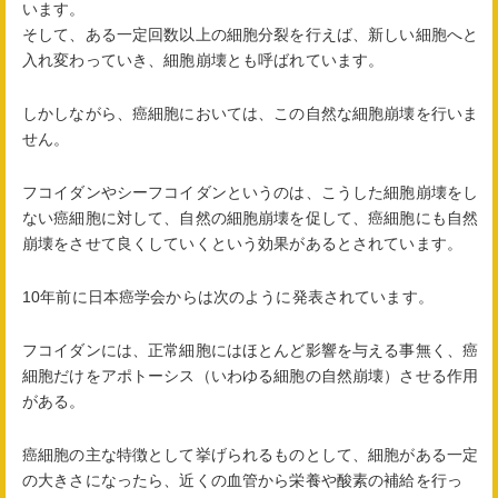
います。
そして、ある一定回数以上の細胞分裂を行えば、新しい細胞へと
入れ変わっていき、細胞崩壊とも呼ばれています。
しかしながら、癌細胞においては、この自然な細胞崩壊を行いま
せん。
フコイダンやシーフコイダンというのは、こうした細胞崩壊をし
ない癌細胞に対して、自然の細胞崩壊を促して、癌細胞にも自然
崩壊をさせて良くしていくという効果があるとされています。
10年前に日本癌学会からは次のように発表されています。
フコイダンには、正常細胞にはほとんど影響を与える事無く、癌
細胞だけをアポトーシス（いわゆる細胞の自然崩壊）させる作用
がある。
癌細胞の主な特徴として挙げられるものとして、細胞がある一定
の大きさになったら、近くの血管から栄養や酸素の補給を行っ