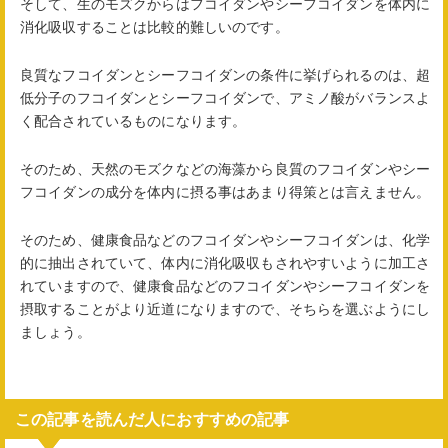
そして、生のモズクからはフコイダンやシーフコイダンを体内に
消化吸収することは比較的難しいのです。
良質なフコイダンとシーフコイダンの条件に挙げられるのは、超
低分子のフコイダンとシーフコイダンで、アミノ酸がバランスよ
く配合されているものになります。
そのため、天然のモズクなどの海藻から良質のフコイダンやシー
フコイダンの成分を体内に摂る事はあまり得策とは言えません。
そのため、健康食品などのフコイダンやシーフコイダンは、化学
的に抽出されていて、体内に消化吸収もされやすいように加工さ
れていますので、健康食品などのフコイダンやシーフコイダンを
摂取することがより近道になりますので、そちらを選ぶようにし
ましょう。
この記事を読んだ人におすすめの記事