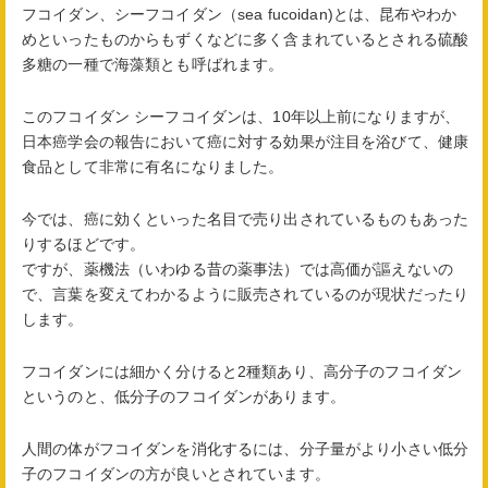
フコイダン、シーフコイダン（sea fucoidan)とは、昆布やわか
めといったものからもずくなどに多く含まれているとされる硫酸
多糖の一種で海藻類とも呼ばれます。
このフコイダン シーフコイダンは、10年以上前になりますが、
日本癌学会の報告において癌に対する効果が注目を浴びて、健康
食品として非常に有名になりました。
今では、癌に効くといった名目で売り出されているものもあった
りするほどです。
ですが、薬機法（いわゆる昔の薬事法）では高価が謳えないの
で、言葉を変えてわかるように販売されているのが現状だったり
します。
フコイダンには細かく分けると2種類あり、高分子のフコイダン
というのと、低分子のフコイダンがあります。
人間の体がフコイダンを消化するには、分子量がより小さい低分
子のフコイダンの方が良いとされています。