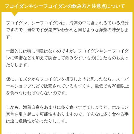
フコイダンやシーフコイダンの飲み方と注意点について
フコイダン、シーフコイダンは、海藻の中に含まれるている成分
ですので、当然ですが昆布やわかめと同じような海藻の味がしま
す。
一般的には特に問題はないのですが、フコイダンやシーフコイダ
ンに蜂蜜などを加えて調合して飲みやすいものにしたものもあっ
たりします。
仮に、モズクからフコイダンを摂取しようと思ったなら、スーパ
ーやショップなどで販売されているもずくを、最低でも20個以上
を食べなければならないのです。
しかも、海藻自身をあまりに多く食べすぎてしまうと、ホルモン
異常を引き起こす可能性もありますので、そんなに多く食べる事
は逆に危険性があったりします。