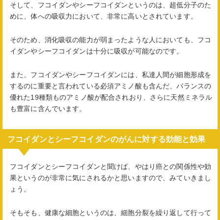
そして、フコイダンやシーフコイダンというのは、超低分子のた
めに、体への吸収力において、非常に高いとされています。
そのため、消化吸収の能力が弱まったような人においても、フコ
イダンやシーフコイダンは十分に吸収が可能なのです。
また、フコイダンやシーフコイダンには、私達人間が細胞形成を
するのに重要と言われている必須アミノ酸も含んだ、バランスの
優れた19種類ものアミノ酸が配合されおり、さらに天然ミネラル
も豊富に含んでいます。
フコイダンとシーフコイダンのがんに対する効能と効果
フコイダンとシーフコイダンと聞けば、やはり癌との関係性や効
果というのが非常に気にされるかと思いますので、みていきまし
ょう。
そもそも、健康な細胞というのは、細胞分裂を繰り返して行って