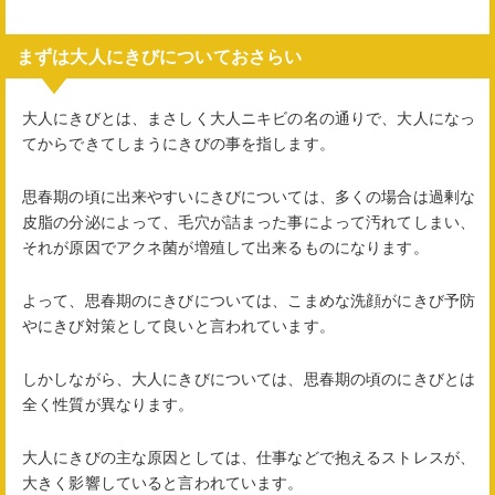
まずは大人にきびについておさらい
大人にきびとは、まさしく大人ニキビの名の通りで、大人になっ
てからできてしまうにきびの事を指します。
思春期の頃に出来やすいにきびについては、多くの場合は過剰な
皮脂の分泌によって、毛穴が詰まった事によって汚れてしまい、
それが原因でアクネ菌が増殖して出来るものになります。
よって、思春期のにきびについては、こまめな洗顔がにきび予防
やにきび対策として良いと言われています。
しかしながら、大人にきびについては、思春期の頃のにきびとは
全く性質が異なります。
大人にきびの主な原因としては、仕事などで抱えるストレスが、
大きく影響していると言われています。