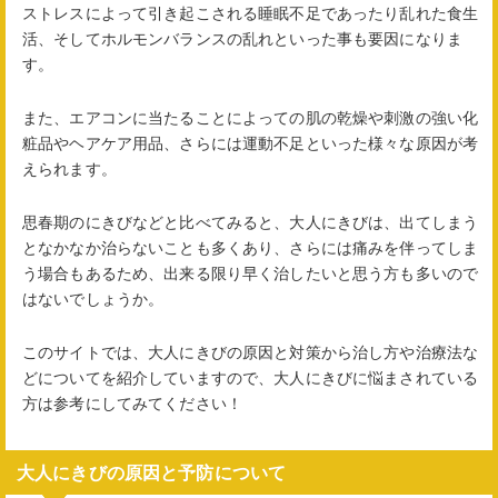
ストレスによって引き起こされる睡眠不足であったり乱れた食生
活、そしてホルモンバランスの乱れといった事も要因になりま
す。
また、エアコンに当たることによっての肌の乾燥や刺激の強い化
粧品やヘアケア用品、さらには運動不足といった様々な原因が考
えられます。
思春期のにきびなどと比べてみると、大人にきびは、出てしまう
となかなか治らないことも多くあり、さらには痛みを伴ってしま
う場合もあるため、出来る限り早く治したいと思う方も多いので
はないでしょうか。
このサイトでは、大人にきびの原因と対策から治し方や治療法な
どについてを紹介していますので、大人にきびに悩まされている
方は参考にしてみてください！
大人にきびの原因と予防について