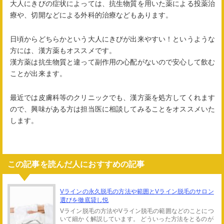
大人にきびの症状によっては、抗生物質を用いた薬による投薬治
療や、切開などによる外科的治療などもあります。
日頃からどちらかという大人にきびが出来やすい！というような
方には、漢方薬もオススメです。
漢方薬は抗生物質と違って副作用の心配がないので安心して飲む
ことが出来ます。
最近では皮膚科等のクリニックでも、漢方薬を処方してくれます
ので、興味がある方は担当医に相談してみることをオススメいた
します。
この記事を読んだ人におすすめの記事
Vラインの永久脱毛の方法や範囲とVライン脱毛のサロン
選びを徹底貸し悦
Vライン脱毛の方法やVライン脱毛の範囲などのことにつ
いて細かく解説しています。 どういった方法をとるのが