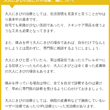
大人にきびの治し方や治療、薬について
大人にきびの治療としては、生活習慣を見直すと言うことがやは
り基本中の基本です。
自宅でも刺激が少ない洗顔であったり、スキンケア用品を使うよ
うな工夫も必要となってきます。
また、痛みを伴う大人にきびの場合であれば、自分だけでなんと
かしようとは思わずに、専門医に相談するようにしましょう。
大人にきびと思っていたら、実は感染症であったりアレルギーに
よる症状といったものもあり、大人にきびとは全く違った皮膚病
の大人にきびの場合もあります。
痛みを伴っている場合は特に、全てを自分で診断するのは避け
て、早めに専門医の診察を受けるように心がけておきましょう。
大人にきびの治療としては、病院の皮膚科などで施術しているレ
ーザー治療であったりIPL治療といった光治療があります。