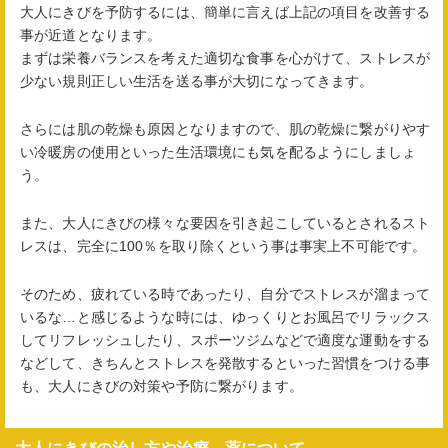
大人にきびを予防するには、簡単に言えば上記の項目を改善する
事が近道となります。
まずは栄養バランスを考えた適切な食事を心がけて、ストレスが
少ない規則正しい生活を送る事が大切になってきます。
さらには肌の乾燥も原因となりますので、肌の乾燥に繋がりやす
い冷暖房の使用といった生活環境にも気を配るようにしましょ
う。
また、大人にきびの様々な要因を引き起こしているとされるスト
レスは、完全に100％を取り除くという事は事実上不可能です。
そのため、疲れている時であったり、自分でストレスが溜まって
いるな…と感じるような時には、ゆっくりとお風呂でリラックス
してリフレッシュしたり、スポーツジムなどで適度な運動をする
などして、きちんとストレスを発散するといった習慣をつける事
も、大人にきびの対策や予防に繋がります。