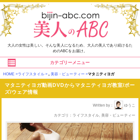
大人の女性は美しい。そんな美人になるため、大人の美人であり続けるた
めのABCをお届け。
カテゴリーメニュー
HOME
ライフスタイル
,
美容・ビューティー
マタニティヨガ
マタニティヨガ動画DVDからマタニティヨガ教室/ポー
ズ/ウェア情報
Written by
ゆうこ
カテゴリ
ライフスタイル
,
美容・ビューティー