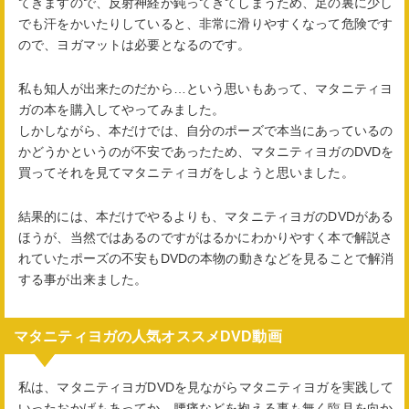
てきますので、反射神経が鈍ってきてしまうため、足の裏に少し
でも汗をかいたりしていると、非常に滑りやすくなって危険です
ので、ヨガマットは必要となるのです。
私も知人が出来たのだから…という思いもあって、マタニティヨ
ガの本を購入してやってみました。
しかしながら、本だけでは、自分のポーズで本当にあっているの
かどうかというのが不安であったため、マタニティヨガのDVDを
買ってそれを見てマタニティヨガをしようと思いました。
結果的には、本だけでやるよりも、マタニティヨガのDVDがある
ほうが、当然ではあるのですがはるかにわかりやすく本で解説さ
れていたポーズの不安もDVDの本物の動きなどを見ることで解消
する事が出来ました。
マタニティヨガの人気オススメDVD動画
私は、マタニティヨガDVDを見ながらマタニティヨガを実践して
いったおかげもあってか、腰痛などを抱える事も無く臨月を向か