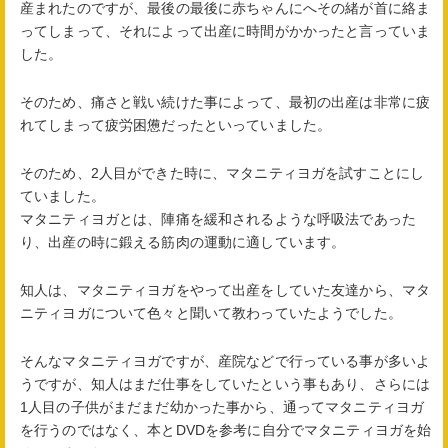
産まれたのですが、最後の最後に赤ちゃんにへその緒が首に絡ま
ってしまって、それによって出産に時間がかかったと言っていま
した。
そのため、痛さと戦い続けた事によって、最初の出産は非常に疲
れてしまって疲労困憊だったといっていました。
そのため、2人目ができた時に、マタニティヨガを試すことにし
ていました。
マタニティヨガとは、陣痛を緩和されるような呼吸法であった
り、出産の時に鍛える筋肉の運動に適しています。
知人は、マタニティヨガをやって出産をしていた友達から、マタ
ニティヨガについて色々と聞いて教わっていたようでした。
そんなマタニティヨガですが、産院などで行っている事が多いよ
うですが、知人はまだ仕事をしていたという事もあり、さらには
1人目の子供がまだまだ幼かった事から、通ってマタニティヨガ
を行うのではなく、本とDVDを参考に自分でマタニティヨガを始