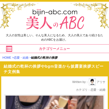
大人の女性は美しい。そんな美人になるため、大人の美人であり続けるた
めのABCをお届け。
カテゴリーメニュー
HOME
恋愛・結婚
結婚式の乾杯の挨拶
結婚式の乾杯の挨拶やbgm音楽から披露宴挨拶スピー
チ文例集
Written by
アリサ
カテゴリ
恋愛・結婚