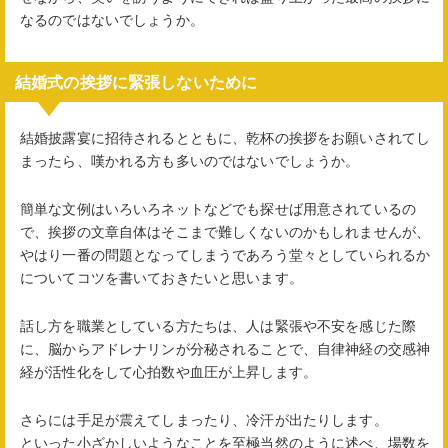
なるのではないでしょうか。
結婚式の挨拶に緊張しないために
結婚披露宴に招待されるとともに、乾杯の挨拶をお願いされてし
まったら、嘆かれる方も多いのではないでしょうか。
簡単な文例はいろいろネットなどでも探せば用意されているの
で、挨拶の文章自体はそこまで難しくないのかもしれませんが、
やはり一番の問題となってしまうであろう堂々としていられるか
についてコツを書いておきたいと思います。
話し方を職業としている方たちは、人は緊張や不安を感じた際
に、脳からアドレナリンが分秘されることで、自律神経の交感神
経が活性化をして心拍数や血圧が上昇します。
さらには手足が震えてしまったり、冷汗が出たりします。
といった小ざかしいようなことを至極当然のように述べ、場数を