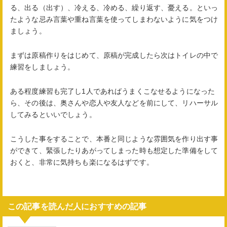
る、出る（出す）、冷える、冷める、繰り返す、憂える。といっ
たような忌み言葉や重ね言葉を使ってしまわないように気をつけ
ましょう。
まずは原稿作りをはじめて、原稿が完成したら次はトイレの中で
練習をしましょう。
ある程度練習も完了し1人であればうまくこなせるようになった
ら、その後は、奥さんや恋人や友人などを前にして、リハーサル
してみるといいでしょう。
こうした事をすることで、本番と同じような雰囲気を作り出す事
ができて、緊張したりあがってしまった時も想定した準備をして
おくと、非常に気持ちも楽になるはずです。
この記事を読んだ人におすすめの記事