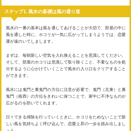
ステップ1. 風水の基礎は風の通り道
風水の一番の基本は風を通してあげることが大切で、部屋の中に
風を通した時に、ホコリが一気に広がってしまうようでは、恋愛
運が遠のいてしまします。
まずは、毎朝新しい空気を入れ換えることを意識してください。
そして、部屋のホコリは意識して取り除くこと、不要なものを処
分するように心がけていくことで風水の入り口をクリアすること
ができます。
風水には鬼門と裏鬼門の方位に注意が必要で、鬼門（北東）と裏
鬼門（南西）の方位をきれいに保つことで、家中に不浄なものが
広がるのを防いでくれます。
日々できる掃除を行っていくときに、ホコリをためないことで新
しい風を気持ちよく呼び込んで、恋愛上昇の一歩を踏み出しまし
ょう。