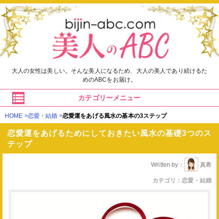
大人の女性は美しい。そんな美人になるため、大人の美人であり続けるた
めのABCをお届け。
カテゴリーメニュー
HOME
恋愛・結婚
恋愛運をあげる風水の基本の3ステップ
恋愛運をあげるためにしておきたい風水の基礎3つのス
テップ
Written by
真希
カテゴリ
恋愛・結婚