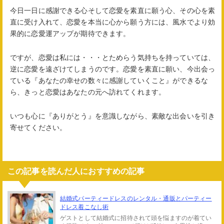
今日一日に感謝できる心そして恋愛を素直に願う心、その心を素
直に受け入れて、恋愛を本当に心から願う方には、風水でより効
果的に恋愛運アップが期待できます。
ですが、恋愛は私には・・・とためらう気持ちを持っていては、
逆に恋愛を遠ざけてしまうのです。恋愛を素直に願い、今出会っ
ている『あなたの幸せの数々に感謝していくこと』ができるな
ら、きっと恋愛はあなたの元へ訪れてくれます。
いつも心に『ありがとう』を意識しながら、素敵な出会いを引き
寄せてください。
この記事を読んだ人におすすめの記事
結婚式パーティードレスのレンタル・通販とパーティー
ドレス着こなし術
ゲストとして結婚式に招待されて頭を悩ますのが着てい