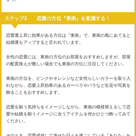
ステップ2 恋愛の方位『東南』を意識する！
恋愛運上昇に効果がある方位は『東南』で、東南の風にあてると
結婚運もアップすると言われています。
女性の恋愛には、東南の方位のお部屋をおすすめしますが、部屋
の配置換えが難しい場合でも東南の方位に注目してください。
東南の方位を、ピンクやオレンジなど女性らしいカラーを取り入
れながら、恋愛上昇効果のあるガーベラやバラなど生花や写真を
飾ることをおすすめします。
恋愛を願う気持ちをイメージしながら、東南の模様替えをして恋
愛や結婚を願うイメージに合うアイテムを何かひとつ飾ってみて
ください。
そのとき、恋愛成就して幸せな日々を過ごしている『あなた』を