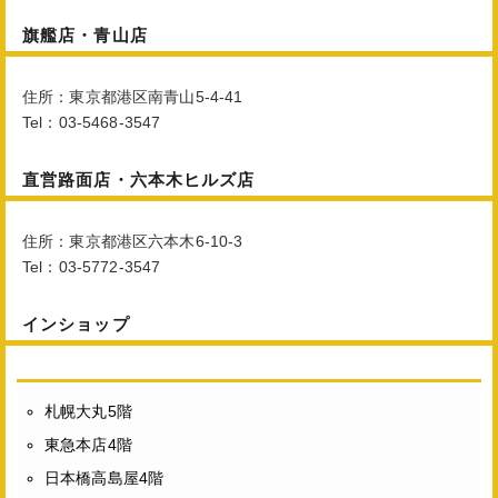
旗艦店・青山店
住所：東京都港区南青山5-4-41
Tel：03-5468-3547
直営路面店・六本木ヒルズ店
住所：東京都港区六本木6-10-3
Tel：03-5772-3547
インショップ
札幌大丸5階
東急本店4階
日本橋高島屋4階