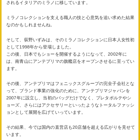
されるイタリアのミラノに移しています。
ミラノコレクションを支える職人の技と心意気を追い求めた結果
なのかもしれませんね。
そして、荻野いずみは、そのミラノコレクションに日本人女性初
として1998年から登場しました。
この後、日本でもショーを開催するようになって、2002年に
は、南青山にアンテプリマの旗艦店をオープンさせるに至ってい
ます。
その後、アンテプリマはフェニックスグループの完全子会社とな
って、ブランド事業の強化のために、アンテプリマジャパンを
2007年に設立し、当初のバッグだけでなく、プレタポルテやシ
ョーズ、さらにはアクセサリーといったようなトータルファッシ
ョンとして展開を広げていっています。
その結果、今では国内の直営店も20店舗を超える広がりを見せて
います。