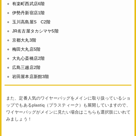
有楽町西武店6階
伊勢丹新宿店1階
玉川高島屋S C2階
JR名古屋タカシマヤ5階
京都大丸3階
梅田大丸店5階
大丸心斎橋店2階
広島三越店2階
岩田屋本店新館3階
また、定番人気のワイヤーバッグをメインに取り扱っているショ
ップでもあるplastiq（プラスティーク）も展開していますので、
ワイヤーバッグがメインに見たい場合はこちらも選択肢にいれて
みましょう！