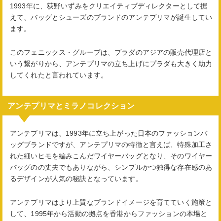
1993年に、荻野いずみをクリエイティブディレクターとして据
えて、バッグとシューズのブランドのアンテプリマが誕生してい
ます。
このフェニックス・グループは、プラダのアジアの販売代理店と
いう繋がりから、アンテプリマの立ち上げにプラダも大きく助力
してくれたと言われています。
アンテプリマとミラノコレクション
アンテプリマは、1993年に立ち上がった日本のファッションバ
ッグブランドですが、アンテプリマの特徴と言えば、特殊加工さ
れた細いヒモを編みこんだワイヤーバッグとなり、そのワイヤー
バッグのの丈夫でもありながら、シンプルかつ独得な存在感のあ
るデザインが人気の秘訣となっています。
アンテプリマはより上質なブランドイメージを育てていく施策と
して、1995年から活動の拠点を香港からファッションの本場と