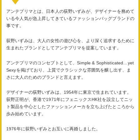
アンテプリマとは、日本人の荻野いずみが、デザイナーを務めて
いる今人気が急上昇してきているファッションバッグブランドの
事です。
荻野いずみは、大人の女性の遊び心を、より深く追求するために
生まれたブランドとしてアンテプリマを提案しています。
アンテプリマのコンセプトとして、Simple & Sophisticated…yet
Sexyを掲げており、上質でクラシックな雰囲気を醸し出す、ま
さに大人のためのブランドと言えます。
デザイナーの荻野いずみは、1954年に東京で生まれています。
荻野正明が、香港で1971年にフェニックスHK社を設立してニッ
ト製品を中心としたファッションメーカを立ち上げたところから
歩み始めています。
1976年に荻野いずみとお互いに再婚しました。