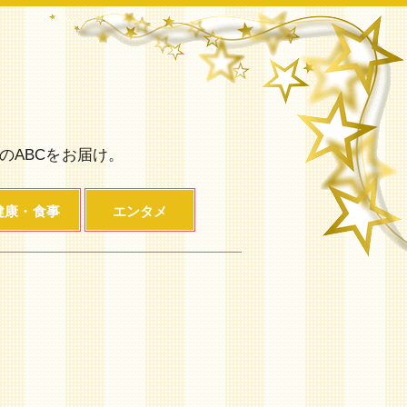
のABCをお届け。
健康・食事
エンタメ