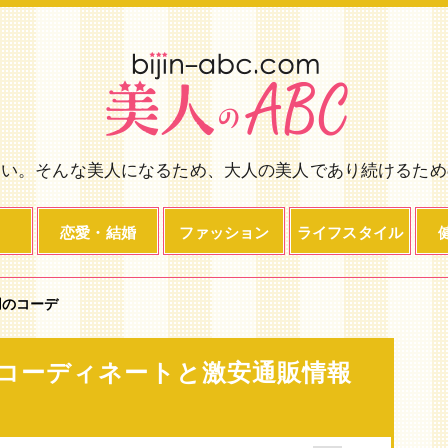
い。そんな美人になるため、大人の美人であり続けるため
恋愛・結婚
ファッション
ライフスタイル
用のコーデ
コーディネートと激安通販情報