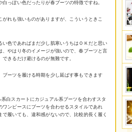
や白っぽい色だったりが春ブーツの特徴ですね。
こがれも強いものがありますが、こういうときこ
るい色であればまだ少し肌寒いうちはＯＫだと思い
は、やはり冬のイメージが強いので、春ブーツと言
、できるだけ避けるのが無難です。
、ブーツを履ける時期を少し延ばす事もできます
ル系白スカートにカジュアル系ブーツを合わすスタ
のワンピースにブーツを合わせるスタイルであれ
まで履いても、違和感がないので、比較的長く履く