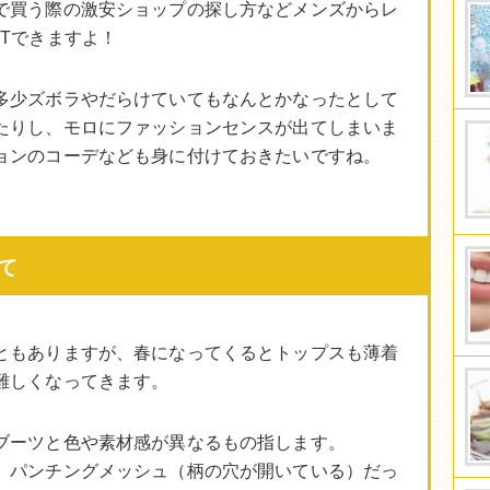
で買う際の激安ショップの探し方などメンズからレ
Tできますよ！
多少ズボラやだらけていてもなんとかなったとして
たりし、モロにファッションセンスが出てしまいま
ョンのコーデなども身に付けておきたいですね。
て
ともありますが、春になってくるとトップスも薄着
難しくなってきます。
ブーツと色や素材感が異なるもの指します。
、パンチングメッシュ（柄の穴が開いている）だっ