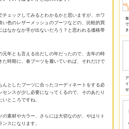
でチェックしてみるとわかるかと思いますが、ホワ
淡い色のレザーメッシュのブーツなどの、比較的買
にはなかなか手が出ないだろう？と思われる価格帯
の元年とも言える出だしの年だったので、去年の時
きた時期に、春ブーツを履いていれば、それだけで
イ
ちんとしたブーツに合ったコーディネートをする必
せ
ンセンスが少し必要になってくるので、そのあたり
たいところですね。
ツの素材やカラー、さらには大切なのが、やはりト
ランスになります。