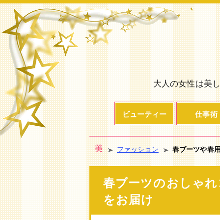
大人の女性は美し
ビューティー
仕事術
ファッション
春ブーツや春
春ブーツのおしゃれ
をお届け