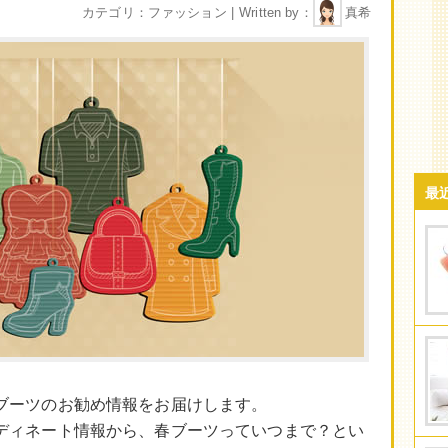
カテゴリ
ファッション
Written by
真希
最
ブーツのお勧め情報をお届けします。
ディネート情報から、春ブーツっていつまで？とい