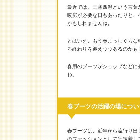
最近では、三寒四温という言葉
暖房が必要な日もあったりと、
かもしれませんね。
とはいえ、もう春まっしぐらな
ろ終わりを迎えつつあるのかも
春用のブーツがショップなどに
ね。
春ブーツの活躍の場につい
春ブーツは、近年から流行り出し
のファッションとしては定着し