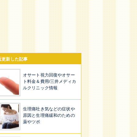
近更新した記事
オサート視力回復やオサー
ト料金＆費用/三井メディカ
ルクリニック情報
生理痛吐き気などの症状や
原因と生理痛緩和のための
薬やツボ