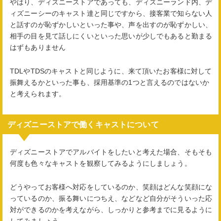
やはり、ディズニーストアであっても、ディズニーランド内、デ
ィズニーシーのキャスト達と同じですから、接客業で知らない人
と話すのが恥ずかしいといった事や、声を出すのが恥ずかしい、
相手の目を見て話しにくいといった思いが少しでもあると勤まる
はずもありません
TDLやTDSのキャストと同じように、来て頂いたお客様に対して
振舞えるかといった事も、採用基準の1つと言えるのではないか
と考えられます。
ディズニーストアで働くキャストについて
ディズニーストアでアルバイトをしたいと考えた場合、そもそも
何度も色々なキャストを観察してみるようにしましょう。
どうやってお客様へ対応をしているのか、笑顔はどんな笑顔にな
っているのか、振る舞いにつちえ、などなど自分がそういった応
対ができるのかを考えながら、しっかりと参考までに見るように
してみましょう。